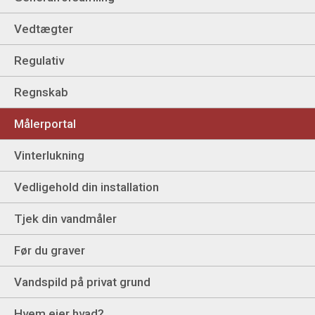
Vedtægter
Regulativ
Regnskab
Målerportal
Vinterlukning
Vedligehold din installation
Tjek din vandmåler
Før du graver
Vandspild på privat grund
Hvem ejer hvad?