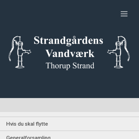
Toggl
naviga
Hvis du skal flytte
Generalforsamling