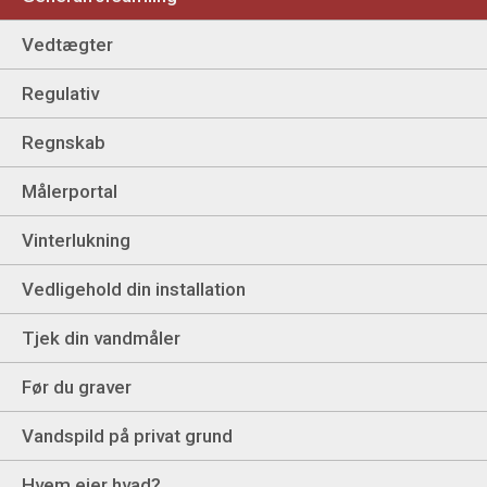
Vedtægter
Regulativ
Regnskab
Målerportal
Vinterlukning
Vedligehold din installation
Tjek din vandmåler
Før du graver
Vandspild på privat grund
Hvem ejer hvad?