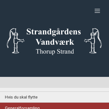
Toggl
naviga
Hvis du skal flytte
Generalforsamling