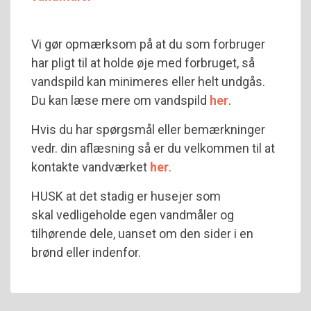
Vi gør opmærksom på at du som forbruger
har pligt til at holde øje med forbruget, så
vandspild kan minimeres eller helt undgås.
Du kan læse mere om vandspild
her
.
Hvis du har spørgsmål eller bemærkninger
vedr. din aflæsning så er du velkommen til at
kontakte vandværket
her
.
HUSK at det stadig er husejer som
skal vedligeholde egen vandmåler og
tilhørende dele, uanset om den sider i en
brønd eller indenfor.