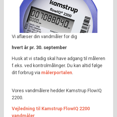
Vi aflæser din vandmåler for dig
hvert år pr. 30. september
Husk at vi stadig skal have adgang til måleren
f.eks. ved kontrolmålinger. Du kan altid følge
dit forbrug via
målerportalen
.
Vores vandmålere hedder Kamstrup FlowIQ
2200.
Vejledning til Kamstrup FlowIQ 2200
vandmåler